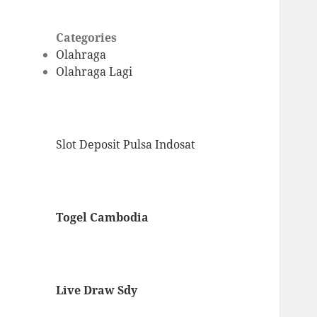
Categories
Olahraga
Olahraga Lagi
Slot Deposit Pulsa Indosat
Togel Cambodia
Live Draw Sdy