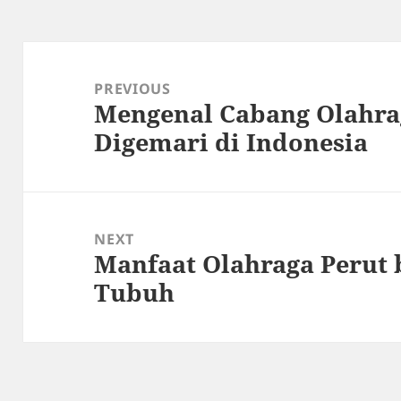
Post
navigation
PREVIOUS
Mengenal Cabang Olahra
Previous
Digemari di Indonesia
post:
NEXT
Manfaat Olahraga Perut 
Next
Tubuh
post: