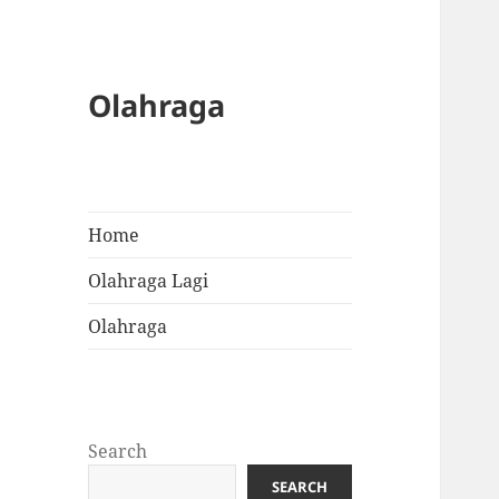
Olahraga
Home
Olahraga Lagi
Olahraga
Search
SEARCH