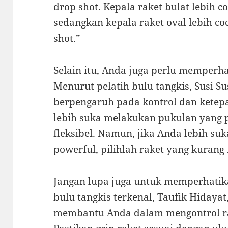
drop shot. Kepala raket bulat lebih 
sedangkan kepala raket oval lebih c
shot.”
Selain itu, Anda juga perlu memperhat
Menurut pelatih bulu tangkis, Susi Sus
berpengaruh pada kontrol dan ketep
lebih suka melakukan pukulan yang pr
fleksibel. Namun, jika Anda lebih s
powerful, pilihlah raket yang kurang f
Jangan lupa juga untuk memperhatik
bulu tangkis terkenal, Taufik Hidayat
membantu Anda dalam mengontrol rak