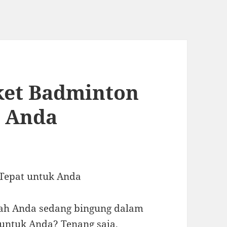
ket Badminton
k Anda
Tepat untuk Anda
kah Anda sedang bingung dalam
untuk Anda? Tenang saja,