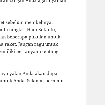
kuran tangan Anda agar nyaman
ket sebelum membelinya.
ulu tangkis, Hadi Sutanto,
kan beberapa pukulan untuk
 raket. Jangan ragu untuk
emiliki pertanyaan tentang
saya yakin Anda akan dapat
 untuk Anda. Selamat bermain