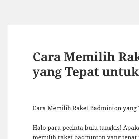
Cara Memilih Ra
yang Tepat untu
Cara Memilih Raket Badminton yang 
Halo para pecinta bulu tangkis! Apa
memilih raket badminton yang tepat 