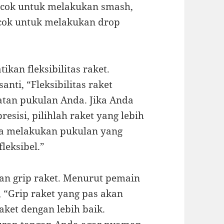
cocok untuk melakukan smash,
ocok untuk melakukan drop
ikan fleksibilitas raket.
anti, “Fleksibilitas raket
atan pukulan Anda. Jika Anda
esisi, pilihlah raket yang lebih
uka melakukan pukulan yang
leksibel.”
an grip raket. Menurut pemain
, “Grip raket yang pas akan
et dengan lebih baik.