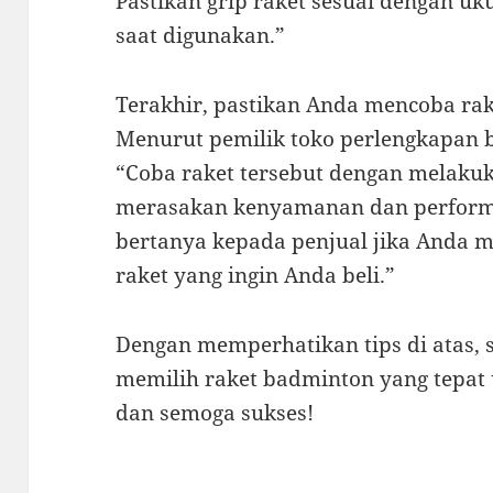
Pastikan grip raket sesuai dengan u
saat digunakan.”
Terakhir, pastikan Anda mencoba ra
Menurut pemilik toko perlengkapan b
“Coba raket tersebut dengan melaku
merasakan kenyamanan dan performa
bertanya kepada penjual jika Anda m
raket yang ingin Anda beli.”
Dengan memperhatikan tips di atas, 
memilih raket badminton yang tepat
dan semoga sukses!