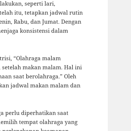
lakukan, seperti lari,
elah itu, tetapkan jadwal rutin
Senin, Rabu, dan Jumat. Dengan
enjaga konsistensi dalam
trisi, “Olahraga malam
 setelah makan malam. Hal ini
aan saat berolahraga.” Oleh
aikan jadwal makan malam dan
ga perlu diperhatikan saat
emilih tempat olahraga yang