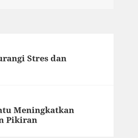
urangi Stres dan
tu Meningkatkan
 Pikiran