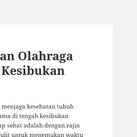
an Olahraga
 Kesibukan
 menjaga kesehatan tubuh
tama di tengah kesibukan
tap sehat adalah dengan rajin
 sulit untuk menemukan waktu