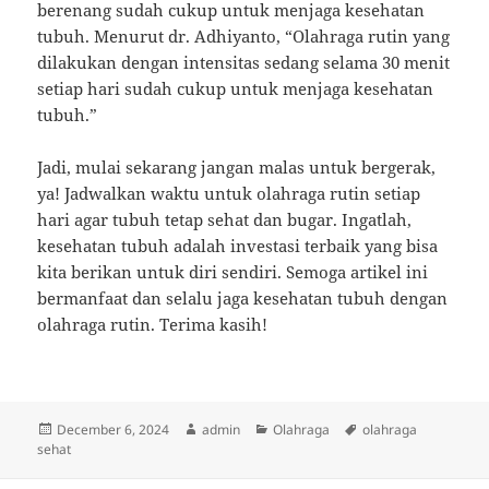
berenang sudah cukup untuk menjaga kesehatan
tubuh. Menurut dr. Adhiyanto, “Olahraga rutin yang
dilakukan dengan intensitas sedang selama 30 menit
setiap hari sudah cukup untuk menjaga kesehatan
tubuh.”
Jadi, mulai sekarang jangan malas untuk bergerak,
ya! Jadwalkan waktu untuk olahraga rutin setiap
hari agar tubuh tetap sehat dan bugar. Ingatlah,
kesehatan tubuh adalah investasi terbaik yang bisa
kita berikan untuk diri sendiri. Semoga artikel ini
bermanfaat dan selalu jaga kesehatan tubuh dengan
olahraga rutin. Terima kasih!
Posted
Author
Categories
Tags
December 6, 2024
admin
Olahraga
olahraga
on
sehat