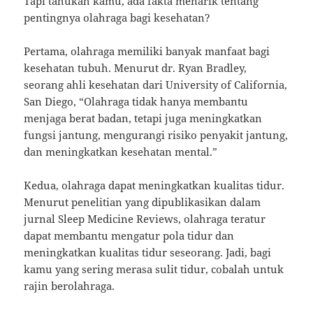
Tapi tahukah kamu, ada fakta menarik tentang
pentingnya olahraga bagi kesehatan?
Pertama, olahraga memiliki banyak manfaat bagi
kesehatan tubuh. Menurut dr. Ryan Bradley,
seorang ahli kesehatan dari University of California,
San Diego, “Olahraga tidak hanya membantu
menjaga berat badan, tetapi juga meningkatkan
fungsi jantung, mengurangi risiko penyakit jantung,
dan meningkatkan kesehatan mental.”
Kedua, olahraga dapat meningkatkan kualitas tidur.
Menurut penelitian yang dipublikasikan dalam
jurnal Sleep Medicine Reviews, olahraga teratur
dapat membantu mengatur pola tidur dan
meningkatkan kualitas tidur seseorang. Jadi, bagi
kamu yang sering merasa sulit tidur, cobalah untuk
rajin berolahraga.