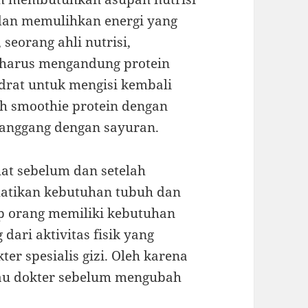
dan memulihkan energi yang
seorang ahli nutrisi,
 harus mengandung protein
drat untuk mengisi kembali
ah smoothie protein dengan
anggang dengan sayuran.
t sebelum dan setelah
hatikan kebutuhan tubuh dan
ap orang memiliki kebutuhan
dari aktivitas fisik yang
kter spesialis gizi. Oleh karena
atau dokter sebelum mengubah