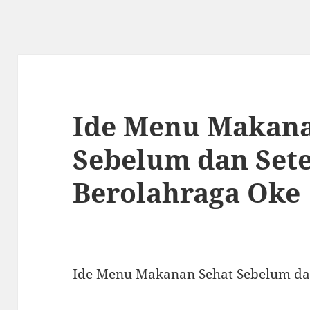
Ide Menu Makana
Sebelum dan Set
Berolahraga Oke
Ide Menu Makanan Sehat Sebelum dan