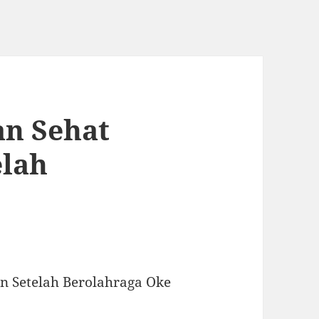
n Sehat
elah
 Setelah Berolahraga Oke