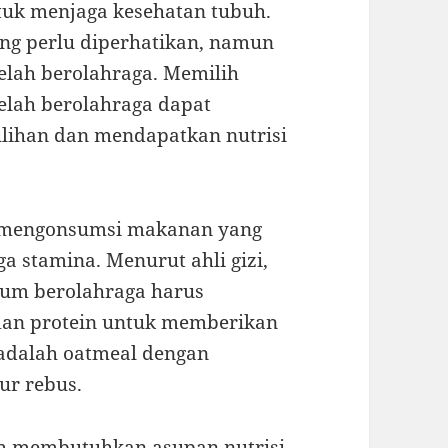
tuk menjaga kesehatan tubuh.
ang perlu diperhatikan, namun
lah berolahraga. Memilih
elah berolahraga dapat
ihan dan mendapatkan nutrisi
k mengonsumsi makanan yang
 stamina. Menurut ahli gizi,
lum berolahraga harus
an protein untuk memberikan
 adalah oatmeal dengan
ur rebus.
uh membutuhkan asupan nutrisi