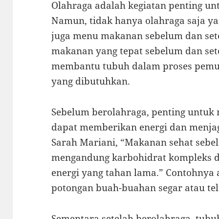
Olahraga adalah kegiatan penting un
Namun, tidak hanya olahraga saja y
juga menu makanan sebelum dan sete
makanan yang tepat sebelum dan set
membantu tubuh dalam proses pemul
yang dibutuhkan.
Sebelum berolahraga, penting untu
dapat memberikan energi dan menjaga
Sarah Mariani, “Makanan sehat sebe
mengandung karbohidrat kompleks d
energi yang tahan lama.” Contohnya
potongan buah-buahan segar atau tel
Sementara setelah berolahraga, tub