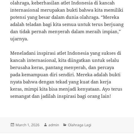
olahraga, keberhasilan atlet Indonesia di kancah
internasional merupakan bukti bahwa kita memiliki
potensi yang besar dalam dunia olahraga. “Mereka
adalah teladan bagi kita semua untuk terus berjuang
dan tidak pernah menyerah dalam meraih impian,”
ujarnya.
Meneladani inspirasi atlet Indonesia yang sukses di
kancah internasional, kita diingatkan untuk selalu
berusaha keras, pantang menyerah, dan percaya
pada kemampuan diri sendiri. Mereka adalah bukti
nyata bahwa dengan tekad yang kuat dan kerja
keras, mimpi kita bisa menjadi kenyataan. Ayo terus
semangat dan jadilah inspirasi bagi orang lain!
Posted
Author
Categories
March 1, 2026
admin
Olahraga Lagi
on