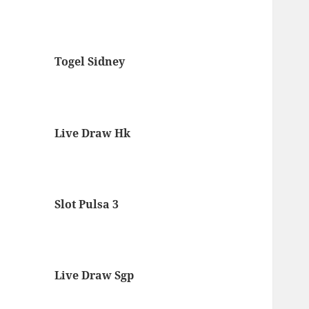
Togel Sidney
Live Draw Hk
Slot Pulsa 3
Live Draw Sgp