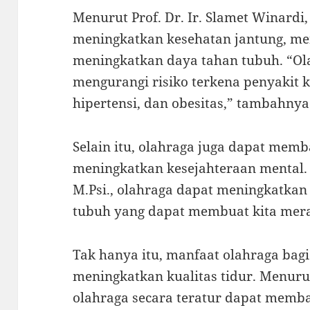
Menurut Prof. Dr. Ir. Slamet Winardi,
meningkatkan kesehatan jantung, men
meningkatkan daya tahan tubuh. “O
mengurangi risiko terkena penyakit kr
hipertensi, dan obesitas,” tambahnya
Selain itu, olahraga juga dapat mem
meningkatkan kesejahteraan mental.
M.Psi., olahraga dapat meningkatkan
tubuh yang dapat membuat kita meras
Tak hanya itu, manfaat olahraga bagi
meningkatkan kualitas tidur. Menurut 
olahraga secara teratur dapat memba