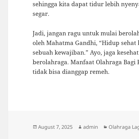
sehingga kita dapat tidur lebih nye
segar.
Jadi, jangan ragu untuk mulai berola
oleh Mahatma Gandhi, “Hidup sehat 
sebuah kewajiban.” Ayo, jaga kesehat
berolahraga. Manfaat Olahraga Bagi 
tidak bisa dianggap remeh.
Posted
Author
Categories
August 7, 2025
admin
Olahraga La
on