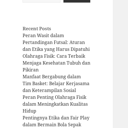
Recent Posts
Peran Wasit dalam
Pertandingan Futsal: Aturan
dan Etika yang Harus Dipatuhi
Olahraga Fisik: Cara Terbaik
Menjaga Kesehatan Tubuh dan
Pikiran
Manfaat Bergabung dalam
Tim Basket: Belajar Kerjasama
dan Keterampilan Sosial
Peran Penting Olahraga Fisik
dalam Meningkatkan Kualitas
Hidup
Pentingnya Etika dan Fair Play
dalam Bermain Bola Sepak