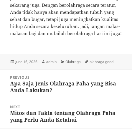
sekarang juga. Dengan berolahraga secara teratur,
Anda tidak hanya akan mendapatkan tubuh yang
sehat dan bugar, tetapi juga meningkatkan kualitas
hidup Anda secara keseluruhan. Jadi, jangan malas-
malasan lagi dan mulailah berolahraga hari ini juga!
Posted
Author
Categories
Tags
June 16, 2026
admin
Olahraga
olahraga good
on
Post
PREVIOUS
navigation
Apa Saja Jenis Olahraga Paha yang Bisa
Previous
Anda Lakukan?
post:
NEXT
Mitos dan Fakta tentang Olahraga Paha
Next
yang Perlu Anda Ketahui
post: