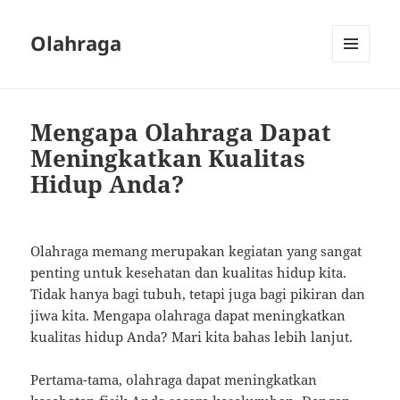
Olahraga
MENU
AND
WIDGETS
Mengapa Olahraga Dapat
Meningkatkan Kualitas
Hidup Anda?
Olahraga memang merupakan kegiatan yang sangat
penting untuk kesehatan dan kualitas hidup kita.
Tidak hanya bagi tubuh, tetapi juga bagi pikiran dan
jiwa kita. Mengapa olahraga dapat meningkatkan
kualitas hidup Anda? Mari kita bahas lebih lanjut.
Pertama-tama, olahraga dapat meningkatkan