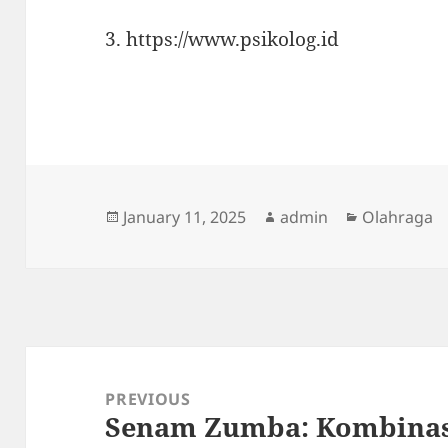
3. https://www.psikolog.id
Posted
Author
Categories
January 11, 2025
admin
Olahraga
on
Post
navigation
PREVIOUS
Senam Zumba: Kombinas
Previous