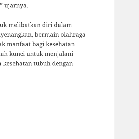
” ujarnya.
tuk melibatkan diri dalam
enyenangkan, bermain olahraga
k manfaat bagi kesehatan
alah kunci untuk menjalani
ga kesehatan tubuh dengan