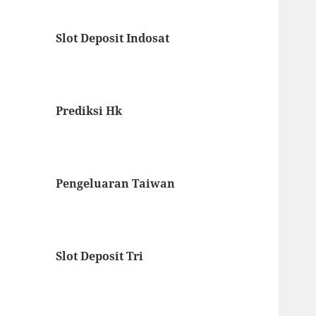
Slot Deposit Indosat
Prediksi Hk
Pengeluaran Taiwan
Slot Deposit Tri