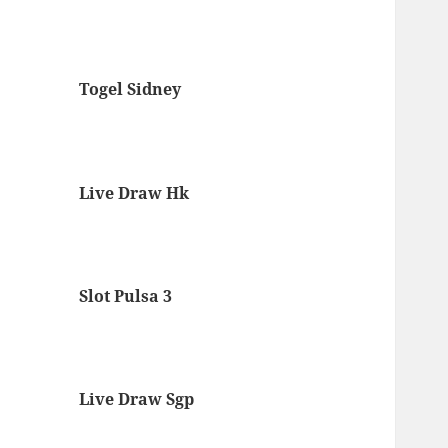
Togel Sidney
Live Draw Hk
Slot Pulsa 3
Live Draw Sgp