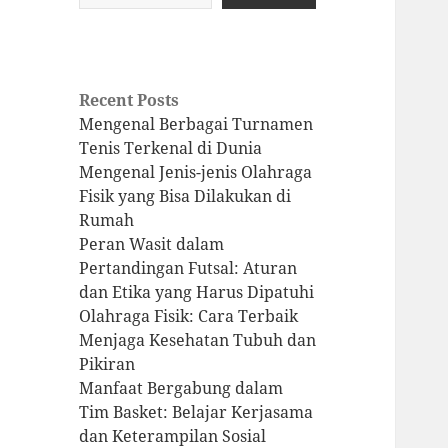
Recent Posts
Mengenal Berbagai Turnamen
Tenis Terkenal di Dunia
Mengenal Jenis-jenis Olahraga
Fisik yang Bisa Dilakukan di
Rumah
Peran Wasit dalam
Pertandingan Futsal: Aturan
dan Etika yang Harus Dipatuhi
Olahraga Fisik: Cara Terbaik
Menjaga Kesehatan Tubuh dan
Pikiran
Manfaat Bergabung dalam
Tim Basket: Belajar Kerjasama
dan Keterampilan Sosial