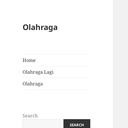
Olahraga
Home
Olahraga Lagi
Olahraga
Search
SEARCH