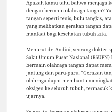
Apakah kamu tahu bahwa menjaga ke
dengan bermain olahraga tangan? Ya
tangan seperti tenis, bulu tangkis, 
yang melibatkan gerakan tangan da
manfaat bagi kesehatan tubuh kita.
Menurut dr. Andini, seorang dokter s
Sakit Umum Pusat Nasional (RSUPN)
bermain olahraga tangan dapat mem
jantung dan paru-paru. “Gerakan tan
olahraga dapat membantu meningkatk
oksigen ke seluruh tubuh, termasuk 
ujarnya.
Selain itu, bermain olahraga tanga