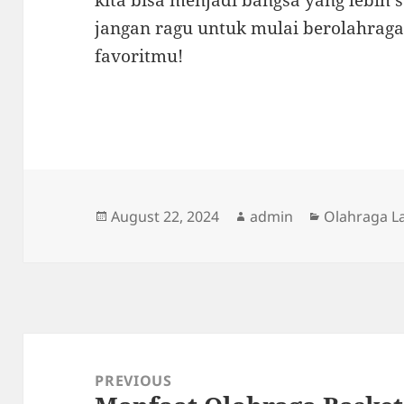
kita bisa menjadi bangsa yang lebih s
jangan ragu untuk mulai berolahra
favoritmu!
Posted
Author
Categories
August 22, 2024
admin
Olahraga L
on
Post
navigation
PREVIOUS
Previous