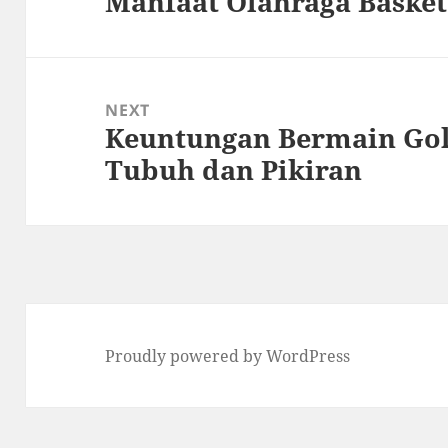
Manfaat Olahraga Basket
post:
NEXT
Keuntungan Bermain Gol
Next
Tubuh dan Pikiran
post:
Proudly powered by WordPress