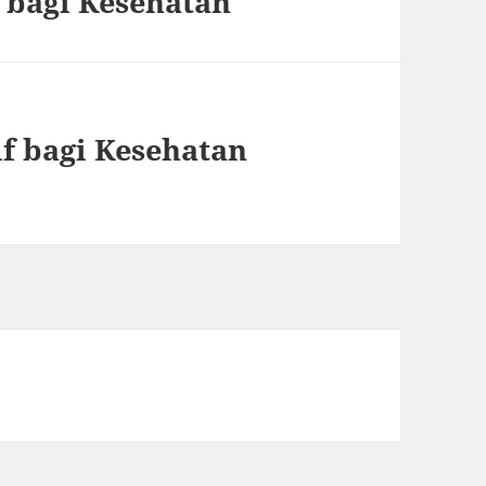
 bagi Kesehatan
f bagi Kesehatan