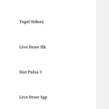
Togel Sidney
Live Draw Hk
Slot Pulsa 3
Live Draw Sgp