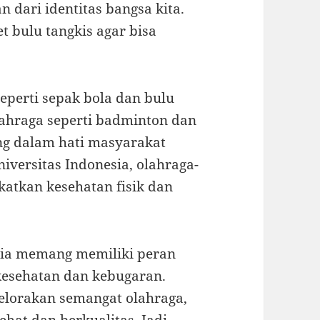
 dari identitas bangsa kita.
t bulu tangkis agar bisa
eperti sepak bola dan bulu
lahraga seperti badminton dan
ing dalam hati masyarakat
niversitas Indonesia, olahraga-
atkan kesehatan fisik dan
sia memang memiliki peran
kesehatan dan kebugaran.
lorakan semangat olahraga,