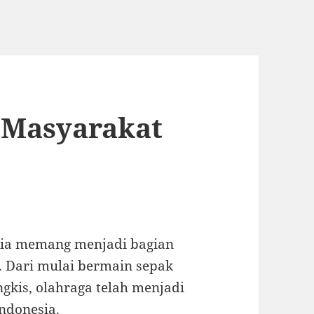
 Masyarakat
sia memang menjadi bagian
. Dari mulai bermain sepak
ngkis, olahraga telah menjadi
ndonesia.