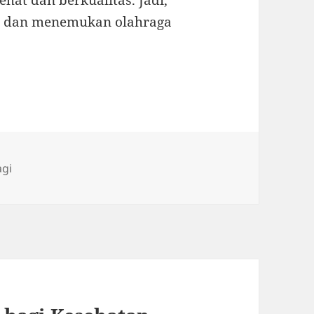
ehat dan berkualitas. Jadi,
ga dan menemukan olahraga
agi