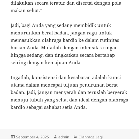
dilakukan secara teratur dan disertai dengan pola
makan sehat.”
Jadi, bagi Anda yang sedang membidik untuk
menurunkan berat badan, jangan ragu untuk
memasukkan olahraga kardio ke dalam rutinitas
harian Anda. Mulailah dengan intensitas ringan
hingga sedang, dan tingkatkan secara bertahap
seiring dengan kemajuan Anda.
Ingatlah, konsistensi dan kesabaran adalah kunci
utama dalam mencapai tujuan penurunan berat
badan. Jadi, jangan menyerah dan teruslah bergerak
menuju tubuh yang sehat dan ideal dengan olahraga
kardio sebagai sahabat setia Anda.
Posted
Author
Categories
September 4, 2025
admin
Olahraga Lagi