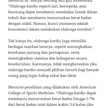
Menurut dr. Aditya, seorang ahli gizi terkemuka,
“Olahraga kardio seperti lari, bersepeda, atau
berenang dapat membantu membakar lemak dalam
tubuh dan membantu menurunkan berat badan
dengan stabil. Namun, kunci utamanya adalah
konsistensi dalam melakukan olahraga tersebut.”
Tak hanya itu, olahraga kardio juga memiliki
berbagai manfaat lainnya, seperti meningkatkan
kesehatan jantung dan pernapasan, serta
meningkatkan stamina dan kebugaran secara
keseluruhan. Karenanya, tidak mengherankan jika
olahraga kardio menjadi pilihan favorit bagi banyak
orang yang ingin hidup sehat dan ideal.
Menurut penelitian yang dilakukan oleh American
College of Sports Medicine, “Olahraga kardio dapat
membantu menurunkan berat badan hingga 5-7%
dari berat badan total dalam waktu 3-6 bulan jika