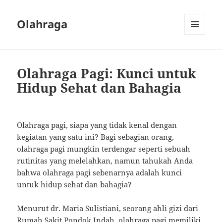
Olahraga
MENU
AND
WIDGETS
Olahraga Pagi: Kunci untuk
Hidup Sehat dan Bahagia
Olahraga pagi, siapa yang tidak kenal dengan
kegiatan yang satu ini? Bagi sebagian orang,
olahraga pagi mungkin terdengar seperti sebuah
rutinitas yang melelahkan, namun tahukah Anda
bahwa olahraga pagi sebenarnya adalah kunci
untuk hidup sehat dan bahagia?
Menurut dr. Maria Sulistiani, seorang ahli gizi dari
Rumah Sakit Pondok Indah, olahraga pagi memiliki