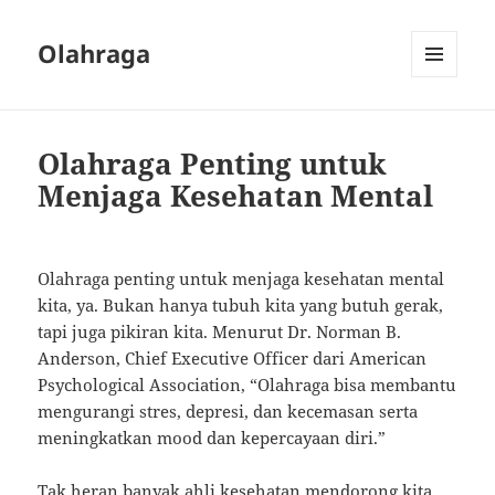
Olahraga
MENU
AND
WIDGETS
Olahraga Penting untuk
Menjaga Kesehatan Mental
Olahraga penting untuk menjaga kesehatan mental
kita, ya. Bukan hanya tubuh kita yang butuh gerak,
tapi juga pikiran kita. Menurut Dr. Norman B.
Anderson, Chief Executive Officer dari American
Psychological Association, “Olahraga bisa membantu
mengurangi stres, depresi, dan kecemasan serta
meningkatkan mood dan kepercayaan diri.”
Tak heran banyak ahli kesehatan mendorong kita