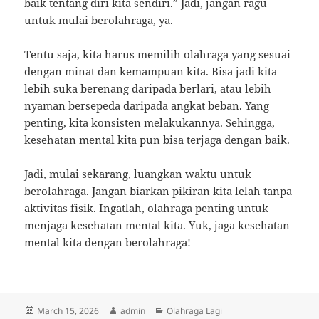
baik tentang diri kita sendiri.” Jadi, jangan ragu
untuk mulai berolahraga, ya.
Tentu saja, kita harus memilih olahraga yang sesuai
dengan minat dan kemampuan kita. Bisa jadi kita
lebih suka berenang daripada berlari, atau lebih
nyaman bersepeda daripada angkat beban. Yang
penting, kita konsisten melakukannya. Sehingga,
kesehatan mental kita pun bisa terjaga dengan baik.
Jadi, mulai sekarang, luangkan waktu untuk
berolahraga. Jangan biarkan pikiran kita lelah tanpa
aktivitas fisik. Ingatlah, olahraga penting untuk
menjaga kesehatan mental kita. Yuk, jaga kesehatan
mental kita dengan berolahraga!
Posted
Author
Categories
March 15, 2026
admin
Olahraga Lagi