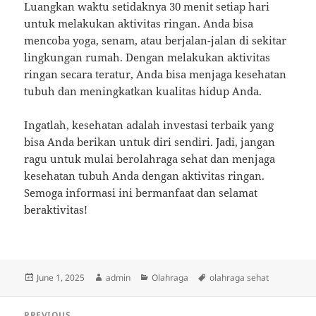
Luangkan waktu setidaknya 30 menit setiap hari
untuk melakukan aktivitas ringan. Anda bisa
mencoba yoga, senam, atau berjalan-jalan di sekitar
lingkungan rumah. Dengan melakukan aktivitas
ringan secara teratur, Anda bisa menjaga kesehatan
tubuh dan meningkatkan kualitas hidup Anda.
Ingatlah, kesehatan adalah investasi terbaik yang
bisa Anda berikan untuk diri sendiri. Jadi, jangan
ragu untuk mulai berolahraga sehat dan menjaga
kesehatan tubuh Anda dengan aktivitas ringan.
Semoga informasi ini bermanfaat dan selamat
beraktivitas!
Posted
Author
Categories
Tags
June 1, 2025
admin
Olahraga
olahraga sehat
on
Post
PREVIOUS