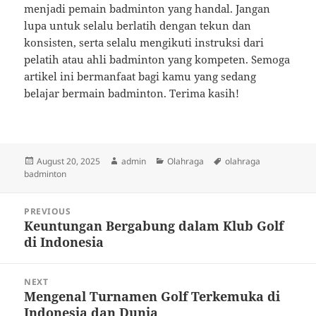
menjadi pemain badminton yang handal. Jangan
lupa untuk selalu berlatih dengan tekun dan
konsisten, serta selalu mengikuti instruksi dari
pelatih atau ahli badminton yang kompeten. Semoga
artikel ini bermanfaat bagi kamu yang sedang
belajar bermain badminton. Terima kasih!
Posted
Author
Categories
Tags
August 20, 2025
admin
Olahraga
olahraga
on
badminton
Post
PREVIOUS
navigation
Keuntungan Bergabung dalam Klub Golf
Previous
di Indonesia
post:
NEXT
Mengenal Turnamen Golf Terkemuka di
Next
Indonesia dan Dunia
post: