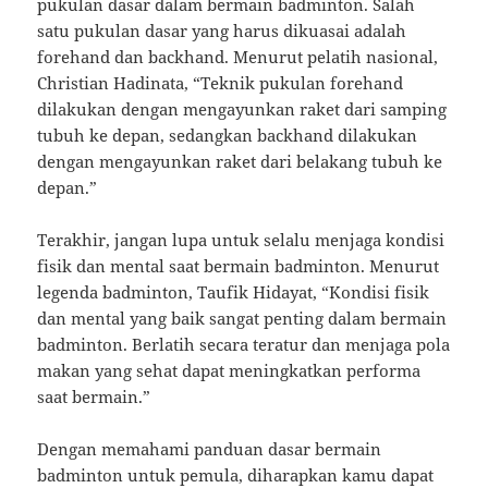
pukulan dasar dalam bermain badminton. Salah
satu pukulan dasar yang harus dikuasai adalah
forehand dan backhand. Menurut pelatih nasional,
Christian Hadinata, “Teknik pukulan forehand
dilakukan dengan mengayunkan raket dari samping
tubuh ke depan, sedangkan backhand dilakukan
dengan mengayunkan raket dari belakang tubuh ke
depan.”
Terakhir, jangan lupa untuk selalu menjaga kondisi
fisik dan mental saat bermain badminton. Menurut
legenda badminton, Taufik Hidayat, “Kondisi fisik
dan mental yang baik sangat penting dalam bermain
badminton. Berlatih secara teratur dan menjaga pola
makan yang sehat dapat meningkatkan performa
saat bermain.”
Dengan memahami panduan dasar bermain
badminton untuk pemula, diharapkan kamu dapat