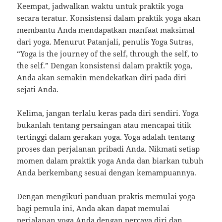
Keempat, jadwalkan waktu untuk praktik yoga
secara teratur. Konsistensi dalam praktik yoga akan
membantu Anda mendapatkan manfaat maksimal
dari yoga. Menurut Patanjali, penulis Yoga Sutras,
“Yoga is the journey of the self, through the self, to
the self.” Dengan konsistensi dalam praktik yoga,
Anda akan semakin mendekatkan diri pada diri
sejati Anda.
Kelima, jangan terlalu keras pada diri sendiri. Yoga
bukanlah tentang persaingan atau mencapai titik
tertinggi dalam gerakan yoga. Yoga adalah tentang
proses dan perjalanan pribadi Anda. Nikmati setiap
momen dalam praktik yoga Anda dan biarkan tubuh
Anda berkembang sesuai dengan kemampuannya.
Dengan mengikuti panduan praktis memulai yoga
bagi pemula ini, Anda akan dapat memulai
perjalanan yoga Anda dengan percaya diri dan