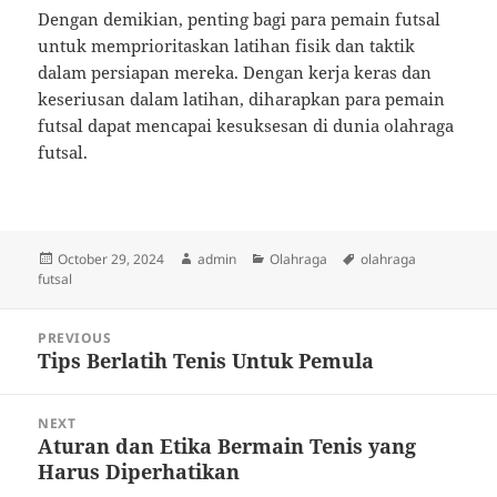
Dengan demikian, penting bagi para pemain futsal
untuk memprioritaskan latihan fisik dan taktik
dalam persiapan mereka. Dengan kerja keras dan
keseriusan dalam latihan, diharapkan para pemain
futsal dapat mencapai kesuksesan di dunia olahraga
futsal.
Posted
Author
Categories
Tags
October 29, 2024
admin
Olahraga
olahraga
on
futsal
Post
PREVIOUS
navigation
Tips Berlatih Tenis Untuk Pemula
Previous
post:
NEXT
Aturan dan Etika Bermain Tenis yang
Next
Harus Diperhatikan
post: