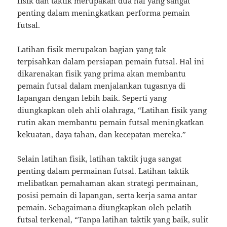
fisik dan taktik merupakan dua hal yang sangat
penting dalam meningkatkan performa pemain
futsal.
Latihan fisik merupakan bagian yang tak
terpisahkan dalam persiapan pemain futsal. Hal ini
dikarenakan fisik yang prima akan membantu
pemain futsal dalam menjalankan tugasnya di
lapangan dengan lebih baik. Seperti yang
diungkapkan oleh ahli olahraga, “Latihan fisik yang
rutin akan membantu pemain futsal meningkatkan
kekuatan, daya tahan, dan kecepatan mereka.”
Selain latihan fisik, latihan taktik juga sangat
penting dalam permainan futsal. Latihan taktik
melibatkan pemahaman akan strategi permainan,
posisi pemain di lapangan, serta kerja sama antar
pemain. Sebagaimana diungkapkan oleh pelatih
futsal terkenal, “Tanpa latihan taktik yang baik, sulit