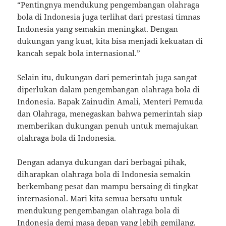
“Pentingnya mendukung pengembangan olahraga
bola di Indonesia juga terlihat dari prestasi timnas
Indonesia yang semakin meningkat. Dengan
dukungan yang kuat, kita bisa menjadi kekuatan di
kancah sepak bola internasional.”
Selain itu, dukungan dari pemerintah juga sangat
diperlukan dalam pengembangan olahraga bola di
Indonesia. Bapak Zainudin Amali, Menteri Pemuda
dan Olahraga, menegaskan bahwa pemerintah siap
memberikan dukungan penuh untuk memajukan
olahraga bola di Indonesia.
Dengan adanya dukungan dari berbagai pihak,
diharapkan olahraga bola di Indonesia semakin
berkembang pesat dan mampu bersaing di tingkat
internasional. Mari kita semua bersatu untuk
mendukung pengembangan olahraga bola di
Indonesia demi masa depan yang lebih gemilang.