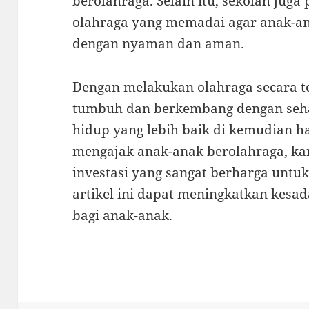
berolahraga. Selain itu, sekolah juga
olahraga yang memadai agar anak-ana
dengan nyaman dan aman.
Dengan melakukan olahraga secara t
tumbuh dan berkembang dengan sehat
hidup yang lebih baik di kemudian ha
mengajak anak-anak berolahraga, ka
investasi yang sangat berharga unt
artikel ini dapat meningkatkan kesa
bagi anak-anak.