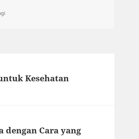
agi
untuk Kesehatan
a dengan Cara yang