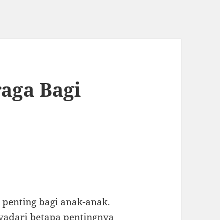
aga Bagi
penting bagi anak-anak.
yadari betapa pentingnya