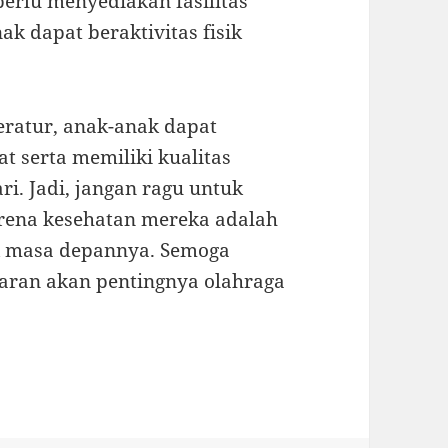
 perlu menyediakan fasilitas
k dapat beraktivitas fisik
eratur, anak-anak dapat
 serta memiliki kualitas
ri. Jadi, jangan ragu untuk
rena kesehatan mereka adalah
uk masa depannya. Semoga
daran akan pentingnya olahraga