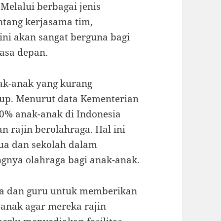
elalui berbagai jenis
ntang kerjasama tim,
ni akan sangat berguna bagi
asa depan.
ak-anak yang kurang
kup. Menurut data Kementerian
30% anak-anak di Indonesia
n rajin berolahraga. Hal ini
ua dan sekolah dalam
gnya olahraga bagi anak-anak.
tua dan guru untuk memberikan
anak agar mereka rajin