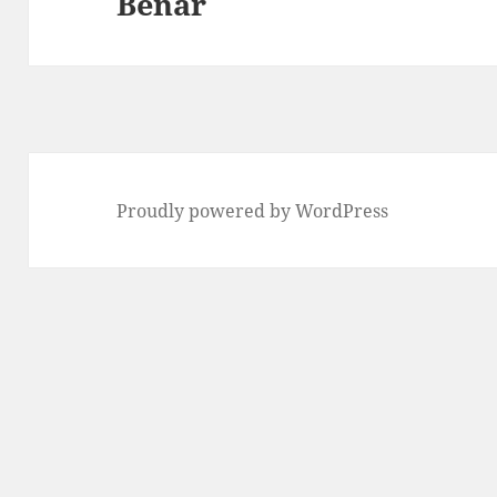
Benar
post:
Proudly powered by WordPress