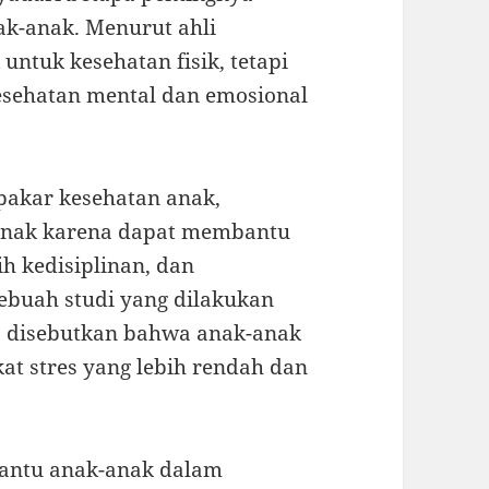
ak-anak. Menurut ahli
untuk kesehatan fisik, tetapi
esehatan mental dan emosional
pakar kesehatan anak,
-anak karena dapat membantu
h kedisiplinan, dan
sebuah studi yang dilakukan
s, disebutkan bahwa anak-anak
kat stres yang lebih rendah dan
bantu anak-anak dalam