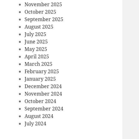
November 2025
October 2025
September 2025
August 2025
July 2025
June 2025
May 2025
April 2025
March 2025
February 2025
January 2025
December 2024
November 2024
October 2024
September 2024
August 2024
July 2024