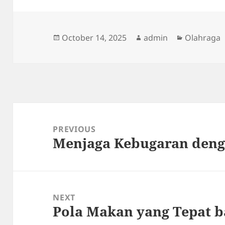
Posted
Author
Categorie
October 14, 2025
admin
Olahraga
on
Post
navigation
PREVIOUS
Menjaga Kebugaran deng
Previous
post:
NEXT
Pola Makan yang Tepat b
Next