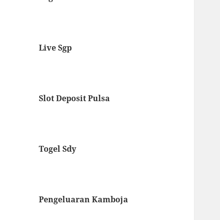
Live Sgp
Slot Deposit Pulsa
Togel Sdy
Pengeluaran Kamboja