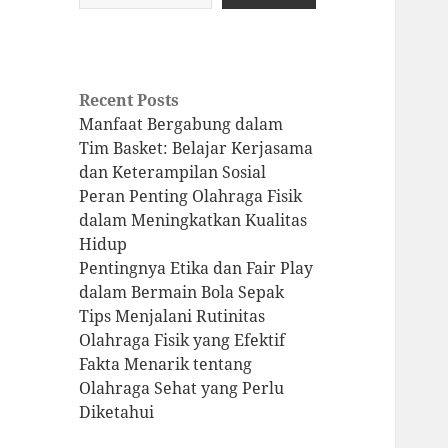
Recent Posts
Manfaat Bergabung dalam
Tim Basket: Belajar Kerjasama
dan Keterampilan Sosial
Peran Penting Olahraga Fisik
dalam Meningkatkan Kualitas
Hidup
Pentingnya Etika dan Fair Play
dalam Bermain Bola Sepak
Tips Menjalani Rutinitas
Olahraga Fisik yang Efektif
Fakta Menarik tentang
Olahraga Sehat yang Perlu
Diketahui