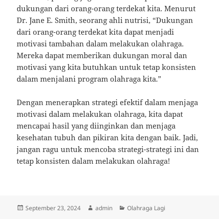
dukungan dari orang-orang terdekat kita. Menurut
Dr. Jane E. Smith, seorang ahli nutrisi, “Dukungan
dari orang-orang terdekat kita dapat menjadi
motivasi tambahan dalam melakukan olahraga.
Mereka dapat memberikan dukungan moral dan
motivasi yang kita butuhkan untuk tetap konsisten
dalam menjalani program olahraga kita.”
Dengan menerapkan strategi efektif dalam menjaga
motivasi dalam melakukan olahraga, kita dapat
mencapai hasil yang diinginkan dan menjaga
kesehatan tubuh dan pikiran kita dengan baik. Jadi,
jangan ragu untuk mencoba strategi-strategi ini dan
tetap konsisten dalam melakukan olahraga!
Posted
Author
Categories
September 23, 2024
admin
Olahraga Lagi
on