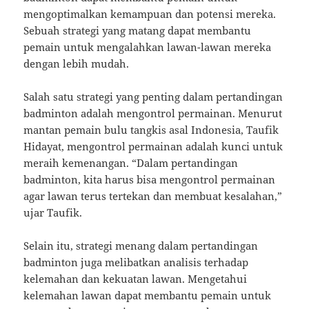
mengoptimalkan kemampuan dan potensi mereka.
Sebuah strategi yang matang dapat membantu
pemain untuk mengalahkan lawan-lawan mereka
dengan lebih mudah.
Salah satu strategi yang penting dalam pertandingan
badminton adalah mengontrol permainan. Menurut
mantan pemain bulu tangkis asal Indonesia, Taufik
Hidayat, mengontrol permainan adalah kunci untuk
meraih kemenangan. “Dalam pertandingan
badminton, kita harus bisa mengontrol permainan
agar lawan terus tertekan dan membuat kesalahan,”
ujar Taufik.
Selain itu, strategi menang dalam pertandingan
badminton juga melibatkan analisis terhadap
kelemahan dan kekuatan lawan. Mengetahui
kelemahan lawan dapat membantu pemain untuk