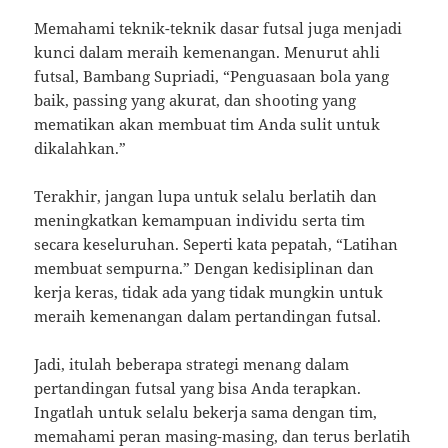
Memahami teknik-teknik dasar futsal juga menjadi
kunci dalam meraih kemenangan. Menurut ahli
futsal, Bambang Supriadi, “Penguasaan bola yang
baik, passing yang akurat, dan shooting yang
mematikan akan membuat tim Anda sulit untuk
dikalahkan.”
Terakhir, jangan lupa untuk selalu berlatih dan
meningkatkan kemampuan individu serta tim
secara keseluruhan. Seperti kata pepatah, “Latihan
membuat sempurna.” Dengan kedisiplinan dan
kerja keras, tidak ada yang tidak mungkin untuk
meraih kemenangan dalam pertandingan futsal.
Jadi, itulah beberapa strategi menang dalam
pertandingan futsal yang bisa Anda terapkan.
Ingatlah untuk selalu bekerja sama dengan tim,
memahami peran masing-masing, dan terus berlatih