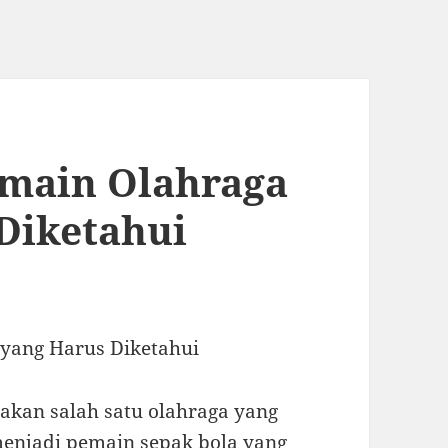
rmain Olahraga
Diketahui
 yang Harus Diketahui
akan salah satu olahraga yang
 menjadi pemain sepak bola yang