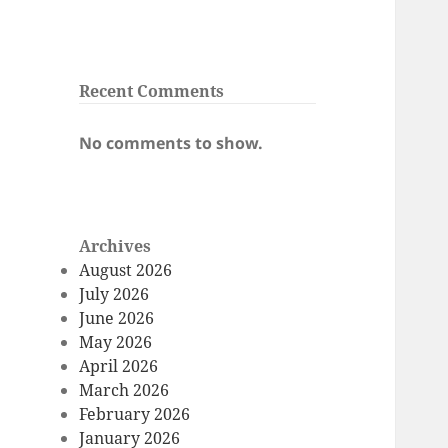
Recent Comments
No comments to show.
Archives
August 2026
July 2026
June 2026
May 2026
April 2026
March 2026
February 2026
January 2026