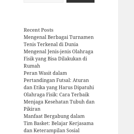
Recent Posts
Mengenal Berbagai Turnamen
Tenis Terkenal di Dunia
Mengenal Jenis-jenis Olahraga
Fisik yang Bisa Dilakukan di
Rumah
Peran Wasit dalam
Pertandingan Futsal: Aturan
dan Etika yang Harus Dipatuhi
Olahraga Fisik: Cara Terbaik
Menjaga Kesehatan Tubuh dan
Pikiran
Manfaat Bergabung dalam
Tim Basket: Belajar Kerjasama
dan Keterampilan Sosial