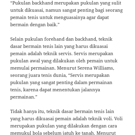
“Pukulan backhand merupakan pukulan yang sulit
untuk dikuasai, namun sangat penting bagi seorang
pemain tenis untuk menguasainya agar dapat
bermain dengan baik.”
Selain pukulan forehand dan backhand, teknik
dasar bermain tenis lain yang harus dikuasai
pemain adalah teknik servis. Servis merupakan
pukulan awal yang dilakukan oleh pemain untuk
memulai permainan. Menurut Serena Williams,
seorang juara tenis dunia, “Servis merupakan
pukulan yang sangat penting dalam permainan
tenis, karena dapat menentukan jalannya
permainan.”
Tidak hanya itu, teknik dasar bermain tenis lain
yang harus dikuasai pemain adalah teknik voli. Voli
merupakan pukulan yang dilakukan dengan cara
memukul bola sebelum jatuh ke tanah. Menurut