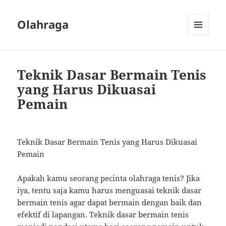
Olahraga
MENU
AND
WIDGETS
Teknik Dasar Bermain Tenis
yang Harus Dikuasai
Pemain
Teknik Dasar Bermain Tenis yang Harus Dikuasai
Pemain
Apakah kamu seorang pecinta olahraga tenis? Jika
iya, tentu saja kamu harus menguasai teknik dasar
bermain tenis agar dapat bermain dengan baik dan
efektif di lapangan. Teknik dasar bermain tenis