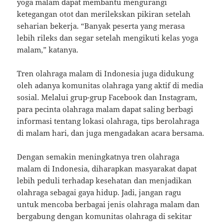
yoga malam dapat membantu mengurangi
ketegangan otot dan merilekskan pikiran setelah
seharian bekerja. “Banyak peserta yang merasa
lebih rileks dan segar setelah mengikuti kelas yoga
malam,” katanya.
Tren olahraga malam di Indonesia juga didukung
oleh adanya komunitas olahraga yang aktif di media
sosial. Melalui grup-grup Facebook dan Instagram,
para pecinta olahraga malam dapat saling berbagi
informasi tentang lokasi olahraga, tips berolahraga
di malam hari, dan juga mengadakan acara bersama.
Dengan semakin meningkatnya tren olahraga
malam di Indonesia, diharapkan masyarakat dapat
lebih peduli terhadap kesehatan dan menjadikan
olahraga sebagai gaya hidup. Jadi, jangan ragu
untuk mencoba berbagai jenis olahraga malam dan
bergabung dengan komunitas olahraga di sekitar