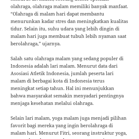
olahraga, olahraga malam memiliki banyak manfaat.
“Olahraga di malam hari dapat membantu
menurunkan kadar stres dan meningkatkan kualitas
tidur. Selain itu, suhu udara yang lebih dingin di
malam hari juga membuat tubuh lebih nyaman saat
berolahraga,” ujarnya.
Salah satu olahraga malam yang sedang populer di
Indonesia adalah lari malam. Menurut data dari
Asosiasi Atletik Indonesia, jumlah peserta lari
malam di berbagai kota di Indonesia terus
meningkat setiap tahun. Hal ini menunjukkan
bahwa masyarakat semakin menyadari pentingnya
menjaga kesehatan melalui olahraga.
Selain lari malam, yoga malam juga menjadi pilihan
favorit bagi mereka yang ingin berolahraga di
malam hari. Menurut Fitri, seorang instruktur yoga,