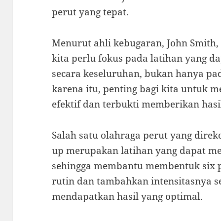
perut yang tepat.
Menurut ahli kebugaran, John Smith,
kita perlu fokus pada latihan yang d
secara keseluruhan, bukan hanya pad
karena itu, penting bagi kita untuk 
efektif dan terbukti memberikan has
Salah satu olahraga perut yang direk
up merupakan latihan yang dapat mel
sehingga membantu membentuk six pa
rutin dan tambahkan intensitasnya s
mendapatkan hasil yang optimal.