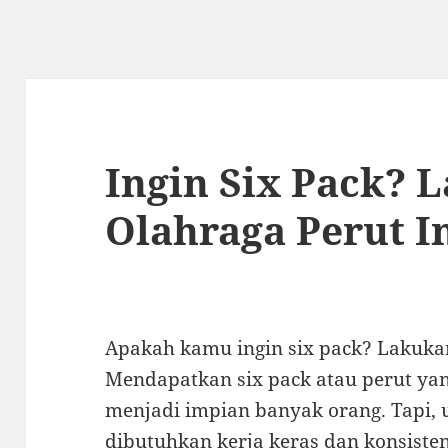
Ingin Six Pack? 
Olahraga Perut In
Apakah kamu ingin six pack? Lakukan
Mendapatkan six pack atau perut ya
menjadi impian banyak orang. Tapi,
dibutuhkan kerja keras dan konsist