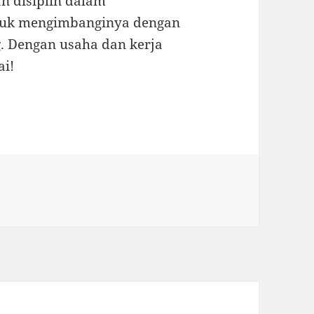
an disiplin dalam
ntuk mengimbanginya dengan
. Dengan usaha dan kerja
ai!