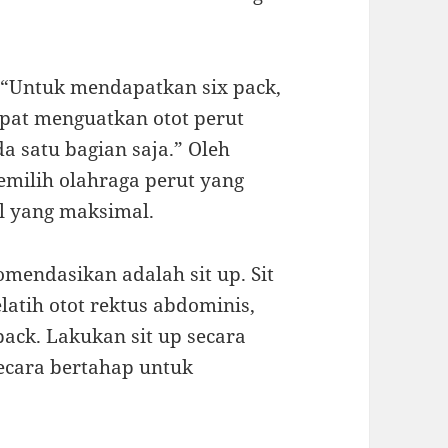
 “Untuk mendapatkan six pack,
apat menguatkan otot perut
a satu bagian saja.” Oleh
memilih olahraga perut yang
il yang maksimal.
omendasikan adalah sit up. Sit
atih otot rektus abdominis,
ck. Lakukan sit up secara
ecara bertahap untuk