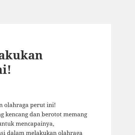
Lakukan
i!
 olahraga perut ini!
ng kencang dan berotot memang
 untuk mencapainya,
ensi dalam melakukan olahraga