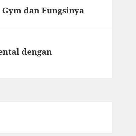
at Gym dan Fungsinya
ental dengan