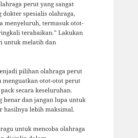
olahraga perut yang sangat
g dokter spesialis olahraga,
ra menyeluruh, termasuk otot-
ringkali terabaikan.” Lakukan
ri untuk melatih dan
enjadi pilihan olahraga perut
 menguatkan otot-otot perut
 pack secara keseluruhan.
g benar dan jangan lupa untuk
 hasilnya lebih maksimal.
an ragu untuk mencoba olahraga