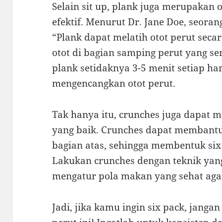
Selain sit up, plank juga merupakan 
efektif. Menurut Dr. Jane Doe, seoran
“Plank dapat melatih otot perut seca
otot di bagian samping perut yang se
plank setidaknya 3-5 menit setiap ha
mengencangkan otot perut.
Tak hanya itu, crunches juga dapat m
yang baik. Crunches dapat membantu
bagian atas, sehingga membentuk six
Lakukan crunches dengan teknik yan
mengatur pola makan yang sehat agar
Jadi, jika kamu ingin six pack, jang