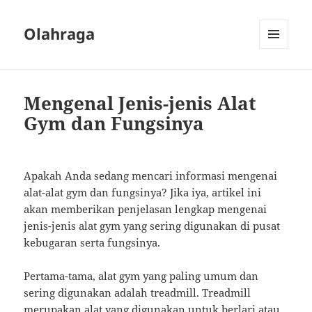
Olahraga
MENU
AND
WIDGETS
Mengenal Jenis-jenis Alat
Gym dan Fungsinya
Apakah Anda sedang mencari informasi mengenai
alat-alat gym dan fungsinya? Jika iya, artikel ini
akan memberikan penjelasan lengkap mengenai
jenis-jenis alat gym yang sering digunakan di pusat
kebugaran serta fungsinya.
Pertama-tama, alat gym yang paling umum dan
sering digunakan adalah treadmill. Treadmill
merupakan alat yang digunakan untuk berlari atau