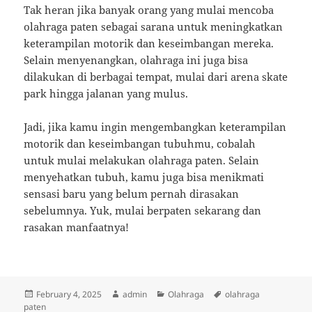
Tak heran jika banyak orang yang mulai mencoba
olahraga paten sebagai sarana untuk meningkatkan
keterampilan motorik dan keseimbangan mereka.
Selain menyenangkan, olahraga ini juga bisa
dilakukan di berbagai tempat, mulai dari arena skate
park hingga jalanan yang mulus.
Jadi, jika kamu ingin mengembangkan keterampilan
motorik dan keseimbangan tubuhmu, cobalah
untuk mulai melakukan olahraga paten. Selain
menyehatkan tubuh, kamu juga bisa menikmati
sensasi baru yang belum pernah dirasakan
sebelumnya. Yuk, mulai berpaten sekarang dan
rasakan manfaatnya!
Posted
Author
Categories
Tags
February 4, 2025
admin
Olahraga
olahraga
on
paten